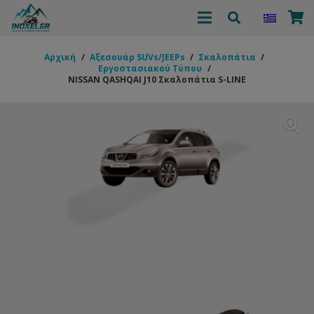
Αρχική
/
Αξεσουάρ SUVs/JEEPs
/
Σκαλοπάτια
/
Εργοστασιακού Τύπου
/
NISSAN QASHQAI J10 Σκαλοπάτια S-LINE