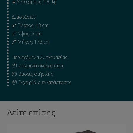
🔹Αντοχή έως 150 kg
Διαστάσεις:
📏 Πλάτος: 13 cm
📏 Ύψος: 6 cm
📏 Μήκος: 173 cm
Περιεχόμενα Συσκευασίας
📦 2 πλαϊνά σκαλοπάτια
📦 Βάσεις στήριξης
📦 Εγχειρίδιο εγκατάστασης
Δείτε επίσης