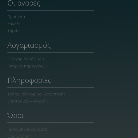
Οι αγορές
Προϊόντα
Καλάθι
Ταμείο
Λογαριασμός
Ο λογαριασμός μου
Ιστορικό παραγγελιών
Πληροφορίες
Τρόποι πληρωμής – αποστολής
Επιστροφές – Αλλαγής
Όροι
Προσωπικά δεδομένα
Όροι χρήσης