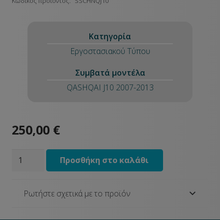
Κωδικός προϊόντος:
SSCHNQJ10
Κατηγορία
Εργοστασιακού Τύπου
Συμβατά μοντέλα
QASHQAI J10 2007-2013
250,00
€
NISSAN
Προσθήκη στο καλάθι
QASHQAI
J10
Ρωτήστε σχετικά με το προϊόν
Σκαλοπάτια
S-