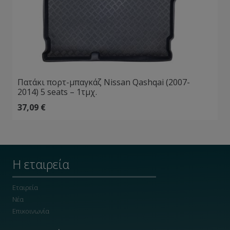
Πατάκι πορτ-μπαγκάζ Nissan Qashqai (2007-
2014) 5 seats – 1τμχ.
37,09
€
Η εταιρεία
Εταιρεία
Νέα
Επικοινωνία