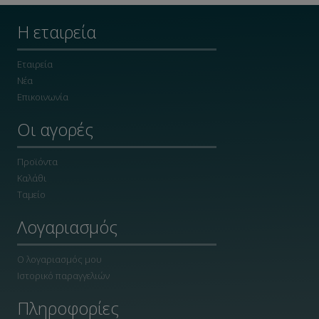
Η εταιρεία
Εταιρεία
Νέα
Επικοινωνία
Οι αγορές
Προϊόντα
Καλάθι
Ταμείο
Λογαριασμός
Ο λογαριασμός μου
Ιστορικό παραγγελιών
Πληροφορίες