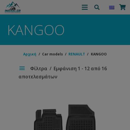
KANGOO
Αρχική
/
Car models
/
RENAULT
/
KANGOO
Φίλτρα
Εμφάνιση 1 - 12 από 16
αποτελεσμάτων