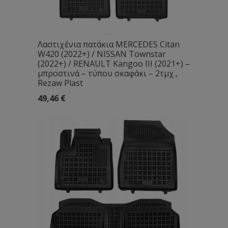
Λαστιχένια πατάκια MERCEDES Citan
W420 (2022+) / NISSAN Townstar
(2022+) / RENAULT Kangoo III (2021+) –
μπροστινά – τύπου σκαφάκι – 2τμχ.,
Rezaw Plast
49,46
€