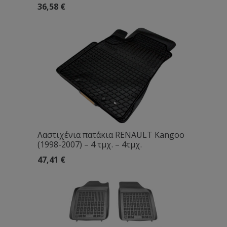
36,58
€
Λαστιχένια πατάκια RENAULT Kangoo
(1998-2007) – 4 τμχ. – 4τμχ.
47,41
€