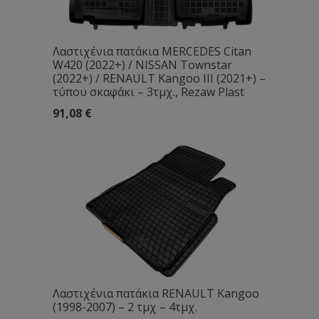
Λαστιχένια πατάκια MERCEDES Citan
W420 (2022+) / NISSAN Townstar
(2022+) / RENAULT Kangoo III (2021+) –
τύπου σκαφάκι – 3τμχ., Rezaw Plast
91,08
€
Λαστιχένια πατάκια RENAULT Kangoo
(1998-2007) – 2 τμχ – 4τμχ.