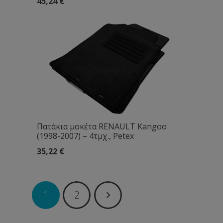
45,24
€
Πατάκια μοκέτα RENAULT Kangoo
(1998-2007) – 4τμχ., Petex
35,22
€
1
2