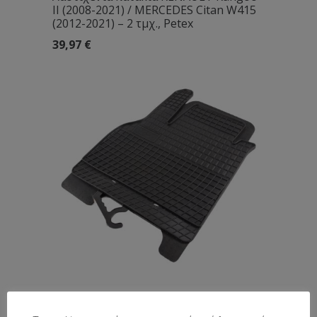
II (2008-2021) / MERCEDES Citan W415
(2012-2021) – 2 τμχ., Petex
39,97
€
Λαστιχένια πατάκια RENAULT Kangoo
II (2008-2021) / MERCEDES Citan W415