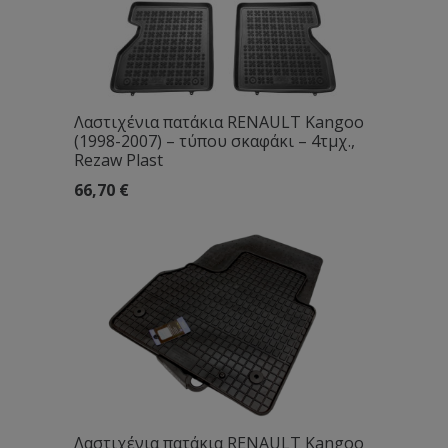
Λαστιχένια πατάκια RENAULT Kangoo
(1998-2007) – τύπου σκαφάκι – 4τμχ.,
Rezaw Plast
66,70
€
Λαστιχένια πατάκια RENAULT Kangoo