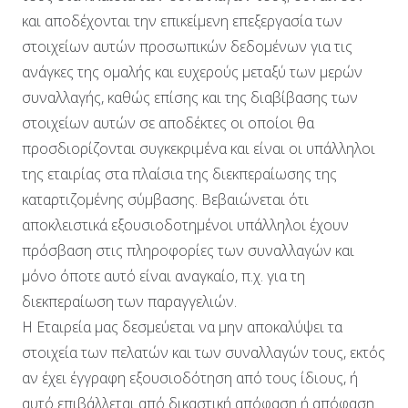
και αποδέχονται την επικείμενη επεξεργασία των
στοιχείων αυτών προσωπικών δεδομένων για τις
ανάγκες της ομαλής και ευχερούς μεταξύ των μερών
συναλλαγής, καθώς επίσης και της διαβίβασης των
στοιχείων αυτών σε αποδέκτες οι οποίοι θα
προσδιορίζονται συγκεκριμένα και είναι οι υπάλληλοι
της εταιρίας στα πλαίσια της διεκπεραίωσης της
καταρτιζομένης σύμβασης. Βεβαιώνεται ότι
αποκλειστικά εξουσιοδοτημένοι υπάλληλοι έχουν
πρόσβαση στις πληροφορίες των συναλλαγών και
μόνο όποτε αυτό είναι αναγκαίο, π.χ. για τη
διεκπεραίωση των παραγγελιών.
Η Εταιρεία μας δεσμεύεται να μην αποκαλύψει τα
στοιχεία των πελατών και των συναλλαγών τους, εκτός
αν έχει έγγραφη εξουσιοδότηση από τους ίδιους, ή
αυτό επιβάλλεται από δικαστική απόφαση ή απόφαση