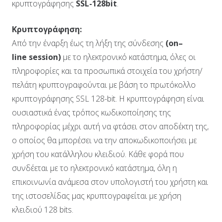
κρυπτογράφησης
SSL
-128
bit
.
Κρυπτογράφηση:
Από την έναρξη έως τη λήξη της σύνδεσης
(
on
–
line
session
)
με το ηλεκτρονικό κατάστημα, όλες οι
πληροφορίες και τα προσωπικά στοιχεία του χρήστη/
πελάτη κρυπτογραφούνται με βάση το πρωτόκολλο
κρυπτογράφησης SSL 128-bit. Η κρυπτογράφηση είναι
ουσιαστικά ένας τρόπος κωδικοποίησης της
πληροφορίας μέχρι αυτή να φτάσει στον αποδέκτη της,
ο οποίος θα μπορέσει να την αποκωδικοποιήσει με
χρήση του κατάλληλου κλειδιού. Κάθε φορά που
συνδέεται με το ηλεκτρονικό κατάστημα, όλη η
επικοινωνία ανάμεσα στον υπολογιστή του χρήστη και
της ιστοσελίδας μας κρυπτογραφείται με χρήση
κλειδιού 128 bits.