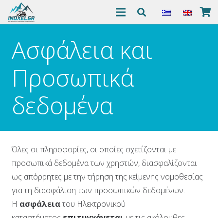
Ασφάλεια και
Προσωπικά
δεδομένα
Όλες οι πληροφορίες, οι οποίες σχετίζονται με
προσωπικά δεδομένα των χρηστών, διασφαλίζονται
ως απόρρητες με την τήρηση της κείμενης νομοθεσίας
για τη διασφάλιση των προσωπικών δεδομένων.
Η
ασφάλεια
του Ηλεκτρονικού
καταστήματος
επιτυγχάνεται
με τις ακόλουθες