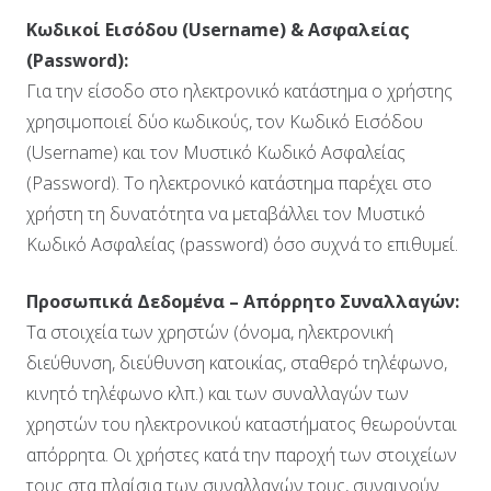
Κωδικοί Εισόδου (
Username
) & Ασφαλείας
(
Password
):
Για την είσοδο στο ηλεκτρονικό κατάστημα ο χρήστης
χρησιμοποιεί δύο κωδικούς, τον Kωδικό Εισόδου
(Username) και τον Μυστικό Κωδικό Ασφαλείας
(Password). Το ηλεκτρονικό κατάστημα παρέχει στο
χρήστη τη δυνατότητα να μεταβάλλει τον Μυστικό
Κωδικό Ασφαλείας (password) όσο συχνά το επιθυμεί.
Προσωπικά Δεδομένα – Απόρρητο Συναλλαγών:
Τα στοιχεία των χρηστών (όνομα, ηλεκτρονική
διεύθυνση, διεύθυνση κατοικίας, σταθερό τηλέφωνο,
κινητό τηλέφωνο κλπ.) και των συναλλαγών των
χρηστών του ηλεκτρονικού καταστήματος θεωρούνται
απόρρητα. Οι χρήστες κατά την παροχή των στοιχείων
τους στα πλαίσια των συναλλαγών τους, συναινούν