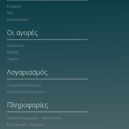
Εταιρεία
Νέα
Επικοινωνία
Οι αγορές
Προϊόντα
Καλάθι
Ταμείο
Λογαριασμός
Ο λογαριασμός μου
Ιστορικό παραγγελιών
Πληροφορίες
Τρόποι πληρωμής – αποστολής
Επιστροφές – Αλλαγής