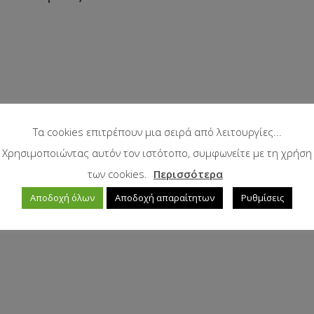
Τα cookies επιτρέπουν μια σειρά από λειτουργίες...
Χρησιμοποιώντας αυτόν τον ιστότοπο, συμφωνείτε με τη χρήση
των cookies.
Περισσότερα
Αποδοχή όλων
Αποδοχή απαραίτητων
Ρυθμίσεις