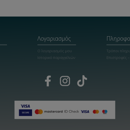
Λογαριασμός
Πληροφο
Ο λογαριασμός μου
Τρόποι πληρ
Ιστορικό παραγγελιών
Επιστροφές –