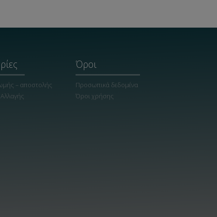
ρίες
Όροι
ωμής – αποστολής
Προσωπικά δεδομένα
 Αλλαγής
Όροι χρήσης