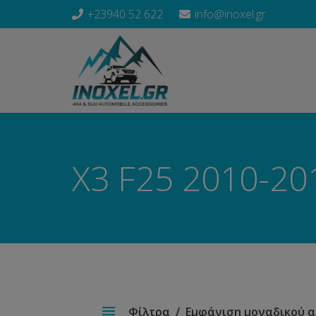
+23940 52 622
info@inoxel.gr
X3 F25 2010-20
Φίλτρα
Εμφάνιση μοναδικού 