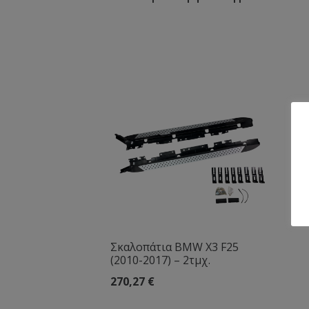
Σκαλοπάτια BMW X3 F25
(2010-2017) – 2τμχ.
270,27
€