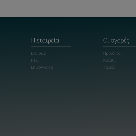
Η εταιρεία
Οι αγορές
Εταιρεία
Προϊόντα
Νέα
Καλάθι
Επικοινωνία
Ταμείο