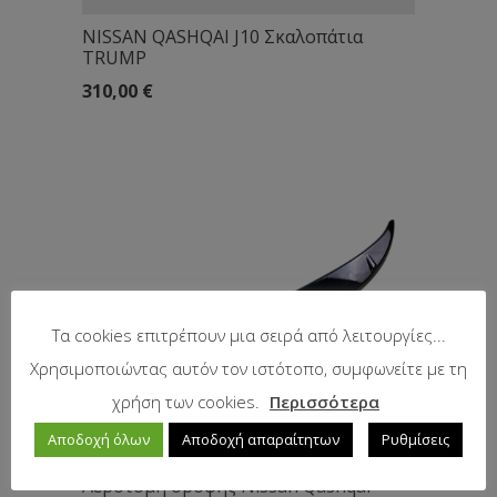
NISSAN QASHQAI J10 Σκαλοπάτια
TRUMP
310,00
€
Τα cookies επιτρέπουν μια σειρά από λειτουργίες...
Χρησιμοποιώντας αυτόν τον ιστότοπο, συμφωνείτε με τη
χρήση των cookies.
Περισσότερα
Αποδοχή όλων
Αποδοχή απαραίτητων
Ρυθμίσεις
Αεροτομή οροφής Nissan Qashqai