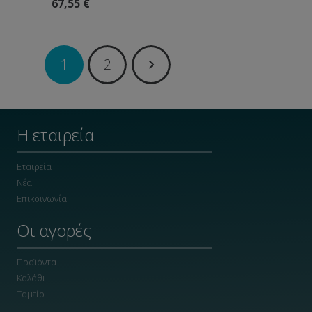
67,55
€
1
2
Η εταιρεία
Εταιρεία
Νέα
Επικοινωνία
Οι αγορές
Προϊόντα
Καλάθι
Ταμείο