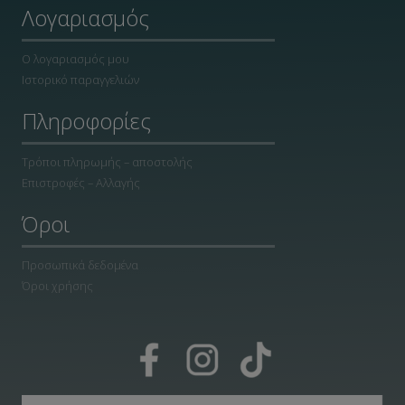
Λογαριασμός
Ο λογαριασμός μου
Ιστορικό παραγγελιών
Πληροφορίες
Τρόποι πληρωμής – αποστολής
Επιστροφές – Αλλαγής
Όροι
Προσωπικά δεδομένα
Όροι χρήσης