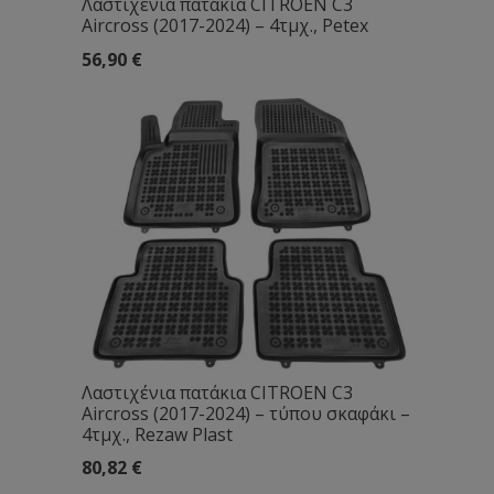
Λαστιχένια πατάκια CITROEN C3
Aircross (2017-2024) – 4τμχ., Petex
56,90
€
Λαστιχένια πατάκια CITROEN C3
Aircross (2017-2024) – τύπου σκαφάκι –
4τμχ., Rezaw Plast
80,82
€