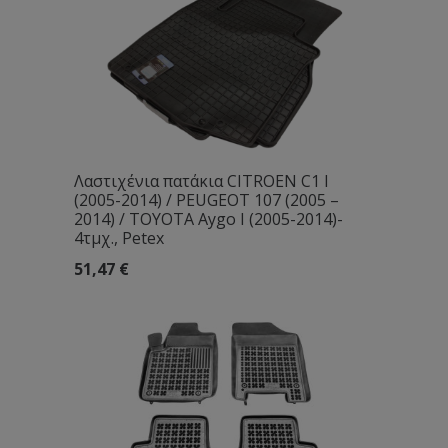
Λαστιχένια πατάκια CITROEN C1 I
(2005-2014) / PEUGEOT 107 (2005 –
2014) / TOYOTA Aygo I (2005-2014)-
4τμχ., Petex
51,47
€