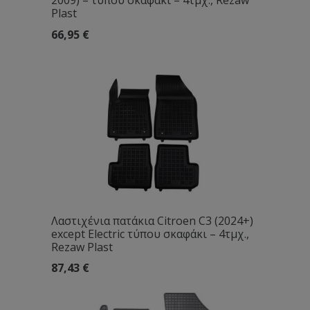
2009) – τύπου σκαφάκι – 4τμχ., Rezaw
Plast
66,95
€
Λαστιχένια πατάκια Citroen C3 (2024+)
except Electric τύπου σκαφάκι – 4τμχ.,
Rezaw Plast
87,43
€