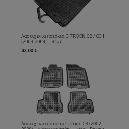
Λαστιχένια πατάκια CITROEN C2 / C3 I
(2003-2009) – 4τμχ.
42,00
€
Λαστιχένια πατάκια Citroen C3 (2002-