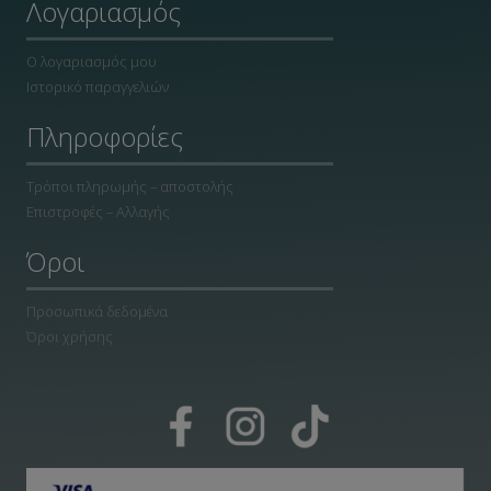
Λογαριασμός
Ο λογαριασμός μου
Ιστορικό παραγγελιών
Πληροφορίες
Τρόποι πληρωμής – αποστολής
Επιστροφές – Αλλαγής
Όροι
Προσωπικά δεδομένα
Όροι χρήσης