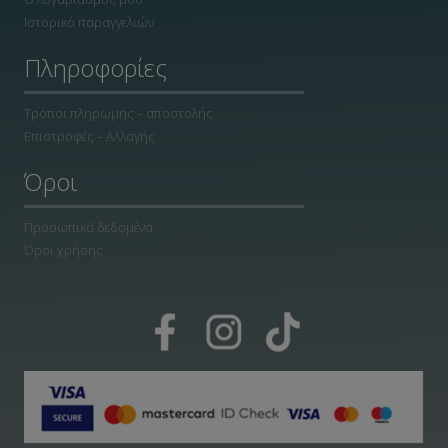
Ιστορικό παραγγελιών
Πληροφορίες
Τρόποι πληρωμής – αποστολής
Επιστροφές – Αλλαγής
Όροι
Προσωπικά δεδομένα
Όροι χρήσης